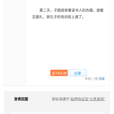
第二天，子路就穿着读书人的衣服，提着
见面礼，来孔子的培训班上课了。
送TA礼物
分享
举报
|
1楼
回复
发表回复
发帖请遵守
贴吧协议及“七条底线”