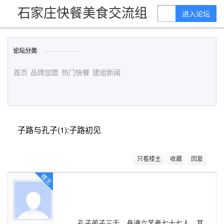
石家庄快餐美食交流组
进入论坛
论坛分类
首页
品牌加盟
热门快餐
建组新闻
子路与孔子(1):子路初见
只看楼主
收藏
回复
楼主
孔子弟子三千，身通六艺者七十七人，其