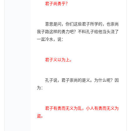
君子尚勇乎？
意思是问，你们这些君子所学的，也崇尚
我子路这样的勇力吧？不料孔子给他当头浇了
一盆冷水，说：
君子义以为上。
孔子说，君子崇尚的是义。为什么呢？因
为：
君子有勇而无义为乱，小人有勇而无义为
盗。