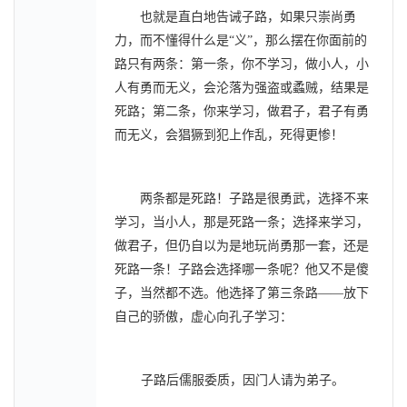
也就是直白地告诫子路，如果只崇尚勇
力，而不懂得什么是“义”，那么摆在你面前的
路只有两条：第一条，你不学习，做小人，小
人有勇而无义，会沦落为强盗或蟊贼，结果是
死路；第二条，你来学习，做君子，君子有勇
而无义，会猖獗到犯上作乱，死得更惨！
两条都是死路！子路是很勇武，选择不来
学习，当小人，那是死路一条；选择来学习，
做君子，但仍自以为是地玩尚勇那一套，还是
死路一条！子路会选择哪一条呢？他又不是傻
子，当然都不选。他选择了第三条路——放下
自己的骄傲，虚心向孔子学习：
子路后儒服委质，因门人请为弟子。