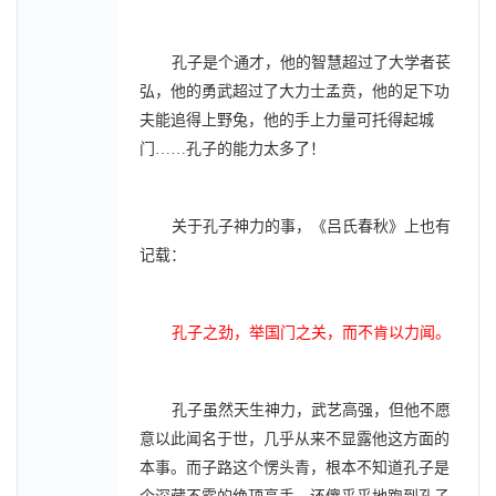
孔子是个通才，他的智慧超过了大学者苌
弘，他的勇武超过了大力士孟贲，他的足下功
夫能追得上野兔，他的手上力量可托得起城
门……孔子的能力太多了！
关于孔子神力的事，《吕氏春秋》上也有
记载：
孔子之劲，举国门之关，而不肯以力闻。
孔子虽然天生神力，武艺高强，但他不愿
意以此闻名于世，几乎从来不显露他这方面的
本事。而子路这个愣头青，根本不知道孔子是