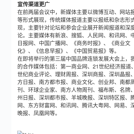
宣传渠道更广
在前两届会议中，新媒体主要以微博互动、网站
等形式展现，传统媒体报道主要以报纸和杂志形
现，主要针对论坛和参会企业展开新闻报道和深
论。主要媒体有新浪、搜狐、人民网、和讯网、
日报网、中国广播网、《商务时报》、《商业文
化》、《信息早报》、《中国贸易报》等。
在即将举行的第三届中国品牌连锁发展大会上，
的合作媒体包括：第一商业网、21世纪经济报道、
世纪商业评论、理财周报、深圳商报、深圳晶报
方日报、南方都市报、商业文化、创业邦、南都
刊、环球企业家、南方人物周刊、福布斯、名牌
州日报、深圳都市报、羊城晚报、深圳特区报、
网、东方财富网、和讯网、腾讯大粤网、网易、
晚报、凤凰网等。