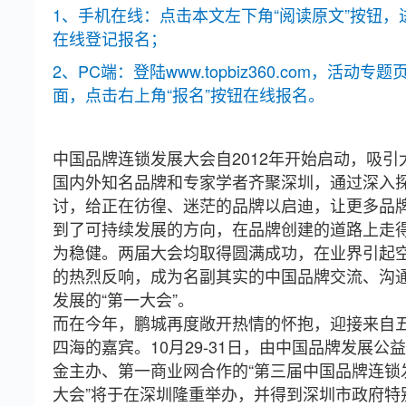
1、手机在线：点击本文左下角“阅读原文”按钮，
在线登记报名；
2、PC端：登陆www.topbiz360.com，活动专题
面，点击右上角“报名”按钮在线报名。
中国品牌连锁发展大会自2012年开始启动，吸引
国内外知名品牌和专家学者齐聚深圳，通过深入
讨，给正在彷徨、迷茫的品牌以启迪，让更多品
到了可持续发展的方向，在品牌创建的道路上走
为稳健。两届大会均取得圆满成功，在业界引起
的热烈反响，成为名副其实的中国品牌交流、沟
发展的“第一大会”。
而在今年，鹏城再度敞开热情的怀抱，迎接来自
四海的嘉宾。10月29-31日，由中国品牌发展公
金主办、第一商业网合作的“第三届中国品牌连锁
大会”将于在深圳隆重举办，并得到深圳市政府特