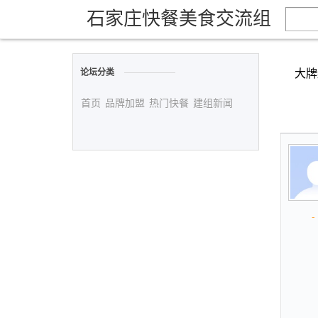
石家庄快餐美食交流组
大牌
论坛分类
首页
品牌加盟
热门快餐
建组新闻
- 