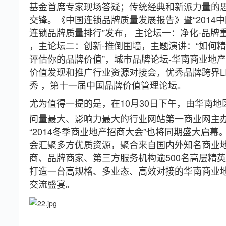
基金首席专家现场答疑；传统经典和新派力量的
交锋。《中国连锁品牌质量发展报告》暨“2014中
连锁品牌质量排行”发布， 主论坛一：净化-品牌
，主论坛二：创新-推倒围墙，主题演讲：“如何
评估你的品牌价值”，城市品牌论坛-华南商业地
价值发现和推广行业资源对接会，优秀品牌跨界LI
秀 ，第十一届中国品牌价值管理论坛。
尤为值得一提的是，在10月30日下午，由华南地
问量最大、影响力最大的行业网站第一商业网主
“2014冬季商业地产招商大会”也将同期盛大启幕
会汇聚多方优质资源，聚合来自国内外知名商业
商、品牌商家、第三方服务机构逾500名高层精
打造一台高规格、多业态、高效对接的华南商业
交流盛宴。