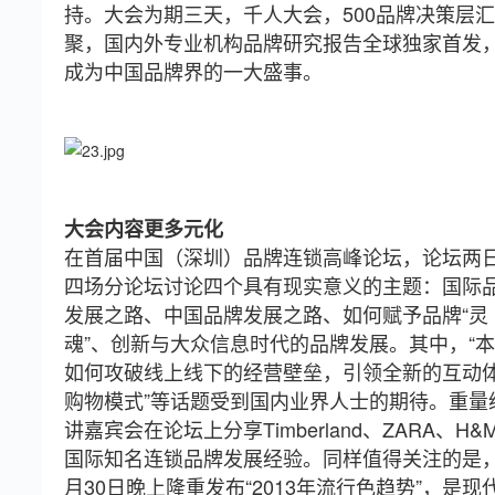
持。大会为期三天，千人大会，500品牌决策层汇
聚，国内外专业机构品牌研究报告全球独家首发
成为中国品牌界的一大盛事。
大会内容更多元化
在首届中国（深圳）品牌连锁高峰论坛，论坛两
四场分论坛讨论四个具有现实意义的主题：国际
发展之路、中国品牌发展之路、如何赋予品牌“灵
魂”、创新与大众信息时代的品牌发展。其中，“
如何攻破线上线下的经营壁垒，引领全新的互动
购物模式”等话题受到国内业界人士的期待。重量
讲嘉宾会在论坛上分享Timberland、ZARA、H&
国际知名连锁品牌发展经验。同样值得关注的是，
月30日晚上隆重发布“2013年流行色趋势”，是现