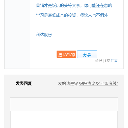
营销才是饭店的头等大事，你可能还在忽略
学习是最低成本的投资，餐饮人也不例外
科达股份
送TA礼物
分享
举报
|
1楼
回复
发表回复
发帖请遵守
贴吧协议及“七条底线”