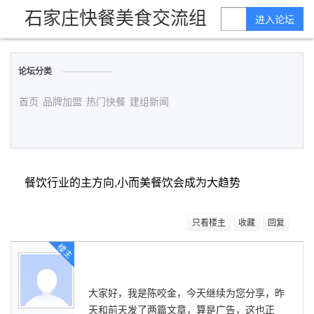
石家庄快餐美食交流组
进入论坛
论坛分类
首页
品牌加盟
热门快餐
建组新闻
餐饮行业的主方向,小而美餐饮会成为大趋势
只看楼主
收藏
回复
楼主
大家好，我是陈咬金，今天继续为您分享，昨
天和前天发了两篇文章，算是广告，这也正