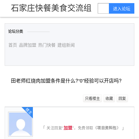
石家庄快餐美食交流组
进入论坛
论坛分类
首页
品牌加盟
热门快餐
建组新闻
田老师红烧肉加盟条件是什么?“0”经验可以开店吗?
只看楼主
收藏
回复
楼主
加盟
「
」
关注回复“
”，免费领取《
项目资料包
》