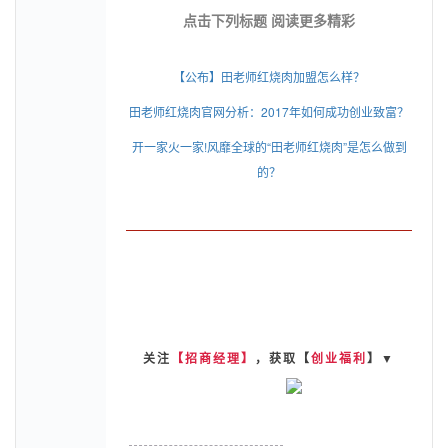
点击下列标题 阅读更多精彩
【公布】田老师红烧肉加盟怎么样？
田老师红烧肉官网分析：2017年如何成功创业致富？
开一家火一家!风靡全球的“田老师红烧肉”是怎么做到
的？
关注
【招商经理】
，获取【
创业福利
】▼
创 业