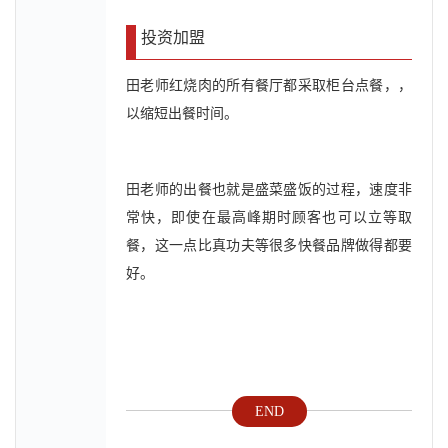
投资加盟
田老师红烧肉的所有餐厅都采取柜台点餐，，
以缩短出餐时间。
田老师的出餐也就是盛菜盛饭的过程，速度非
常快，即使在最高峰期时顾客也可以立等取
餐，这一点比真功夫等很多快餐品牌做得都要
好。
END