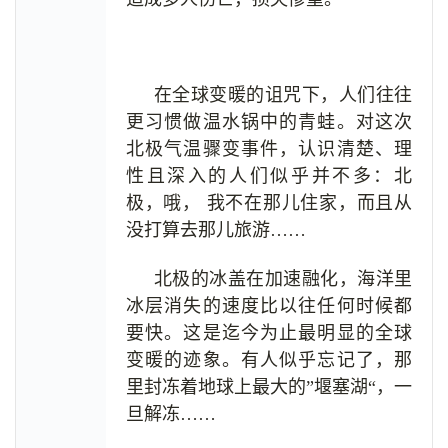
在全球变暖的诅咒下，人们往往
更习惯做温水锅中的青蛙。对这次
北极气温骤变事件，认识清楚、理
性且深入的人们似乎并不多：北
极，哦， 我不在那儿住家，而且从
没打算去那儿旅游……
北极的冰盖在加速融化，海洋里
冰层消失的速度比以往任何时候都
要快。这是迄今为止最明显的全球
变暖的迹象。有人似乎忘记了，那
里封冻着地球上最大的”堰塞湖“，一
旦解冻……