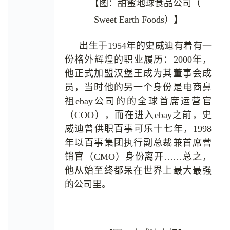
【图：甜蜜地球食品公司（
Sweet Earth Foods）】
出生于1954年的史威迪有着有一
份格外辉煌的职业履历：2000年，
他正式加盟汉堡王成为其董事会成
员，当时他的另一个身份是电商鼻
祖ebay公司的的全球首席运营官
（COO），而在进入ebay之前，史
威迪曾供职百事可乐十七年，1998
年以百事集团执行副总裁兼首席营
销官（CMO）身份离开……总之，
他从始至终都呆在世界上最大最强
的公司里。