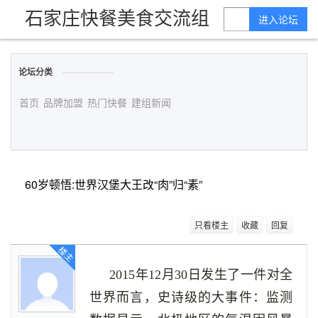
石家庄快餐美食交流组
进入论坛
论坛分类
首页
品牌加盟
热门快餐
建组新闻
60岁顿悟:世界汉堡大王改“肉”归“素”
只看楼主
收藏
回复
楼主
2015年12月30日发生了一件对全
世界而言，史诗级的大事件：监测