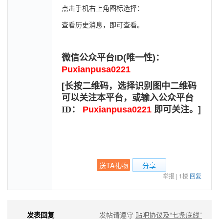
点击手机右上角图标选择：
查看历史消息，即可查看。
微信公众平台
ID(
唯一性
)
：
Puxianpusa0221
[
长按二维码，选择识别图中二维码
可以关注本平台，或输入公众平台
ID：
Puxianpusa0221
即可关注。
]
送TA礼物
分享
举报
|
1楼
回复
发表回复
发帖请遵守
贴吧协议及“七条底线”