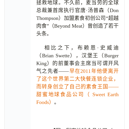
拯救地球。不久前，麦当劳的全球
总裁兼首席执行官唐·汤普森（Don
Thompson）加盟素食初创公司“超越
肉食”（Beyond Meat）曾创造了若干
头条。
相比之下，布赖恩·史威迪
（Brian Swette），汉堡王（Burger
King）的前董事会主席当可谓开风
气之先者——
早在2011年他便离开
了这个世界第二大快餐连锁企业，
而转身创立了自己的素食王国——
甜蜜地球食品公司（ Sweet Earth
Foods）
。