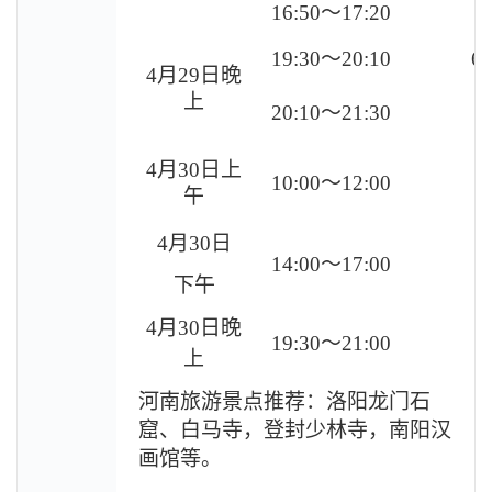
16:50
～17:20
19:30
～20:10
6
4
月29日晚
上
20:10
～21:30
4
月30日上
10:00
～12:00
午
4
月30日
14:00
～17:00
下午
4
月30日晚
19:30
～21:00
上
河南旅游景点推荐：洛阳龙门石
窟、白马寺，登封少林寺，南阳汉
画馆等。