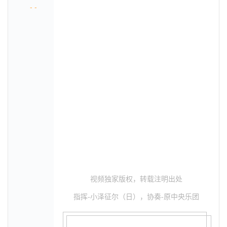
- -
视频独家版权，转载注明出处
指挥-小泽征尔（日），协奏-原中央乐团