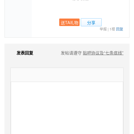
送TA礼物
分享
举报
|
1楼
回复
发表回复
发帖请遵守
贴吧协议及“七条底线”