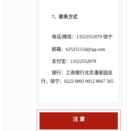
7
、联系方式
电话/微信：13522552079 徐宁
邮箱：635251154@qq.com
支付宝：13522552079
银行：工商银行北京潘家园支
行，徐宁，6222 0002 0012 8667 565
注 意