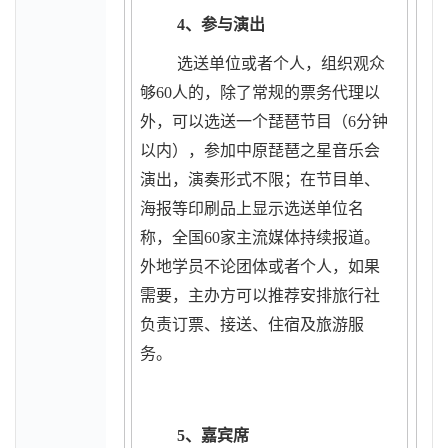
4
、参与演出
选送单位或者个人，组织观众
够60人的，除了常规的票务代理以
外，可以选送
一个琵琶节目（6
分钟
以内
），
参加中原琵琶之星音乐会
演出，演奏形式不限；在节目单、
海报等印刷品上显示选送单位名
称，全国60家主流媒体持续报道。
外地学员不论团体或者个人，如果
需要，主办方可以推荐安排旅行社
负责订票、接送、住宿及旅游服
务。
5
、嘉宾席