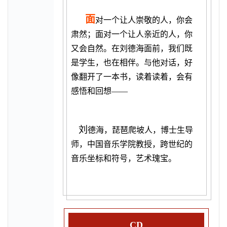
面
对一个让人崇敬的人，你会
肃然；面对一个让人亲近的人，你
又会自然。在刘德海面前，我们既
是学生，也在相伴。与他对话，好
像翻开了一本书，读着读着，会有
感悟和回想——
刘
德海，琵琶爬坡人，博士生导
师，中国音乐学院教授，跨世纪的
音乐坐标和符号，艺术瑰宝。
CD