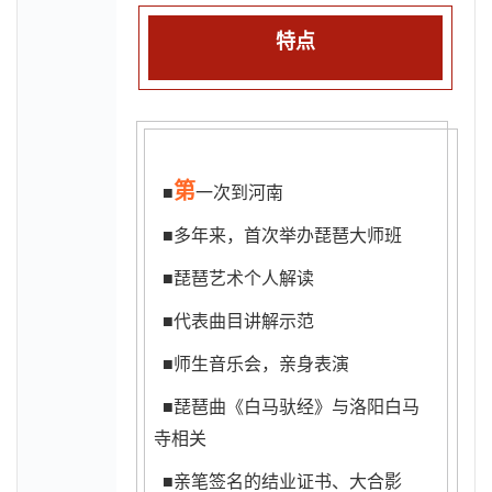
特点
第
■
一次到河南
■多年来，首次举办琵琶大师班
■琵琶艺术个人解读
■代表曲目讲解示范
■师生音乐会，亲身表演
■琵琶曲《白马驮经》与洛阳白马
寺相关
■亲笔签名的结业证书、大合影