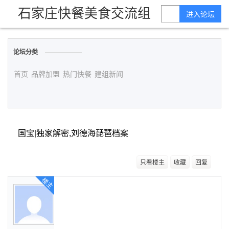
石家庄快餐美食交流组
进入论坛
论坛分类
首页
品牌加盟
热门快餐
建组新闻
国宝|独家解密,刘德海琵琶档案
只看楼主
收藏
回复
楼主