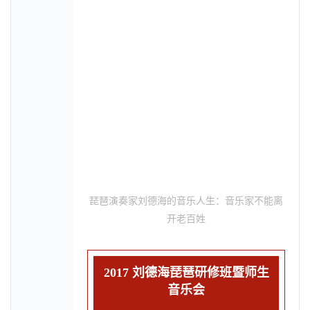
琵琶演奏家刘德海的音乐人生：音乐家不能离
开老百姓
2017 刘德海琵琶研修班暨师生
音乐会