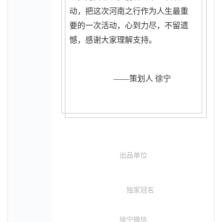
动，把这次河南之行作为人生最重
要的一次活动，心到力尽，不留遗
憾，感谢大家理解支持。
——策划人 徐宁
出品单位
独家冠名
徐宁微信