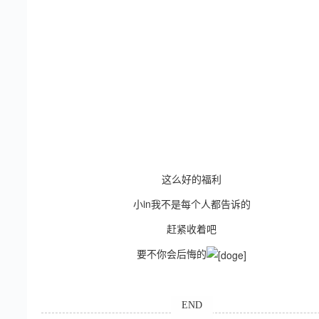
这么好的福利
小in我不是每个人都告诉的
赶紧收着吧
要不你会后悔的
END