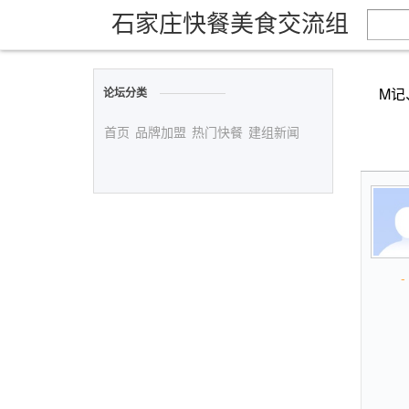
石家庄快餐美食交流组
M记
论坛分类
首页
品牌加盟
热门快餐
建组新闻
- 