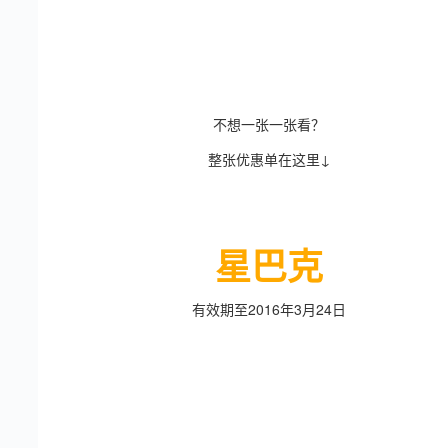
不想一张一张看？
整张优惠单在这里↓
星巴克
有效期至2016年3月24日