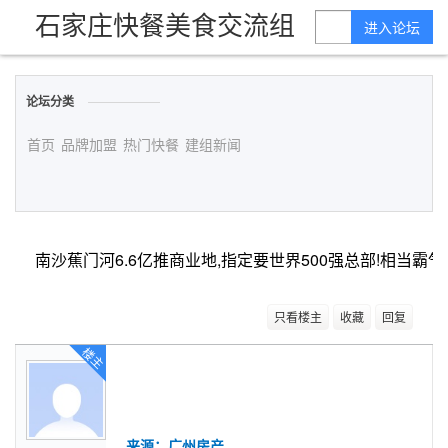
石家庄快餐美食交流组
进入论坛
论坛分类
首页
品牌加盟
热门快餐
建组新闻
南沙蕉门河6.6亿推商业地,指定要世界500强总部!相当霸气
只看楼主
收藏
回复
楼主
来源：广州房产