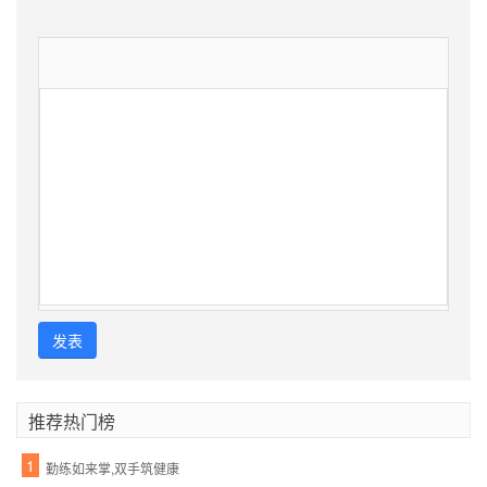
发表
推荐热门榜
1
勤练如来掌,双手筑健康