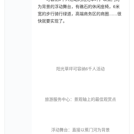
为背景的浮动舞台，有礁石的休闲座椅，6米
宽的步行骑行绿道，高端商务区的商圈……很
快就要实现了。
阳光草坪可容纳6千人活动
旅游服务中心：景观轴上的最佳观赏点
浮动舞台：直接以蕉门河为背景