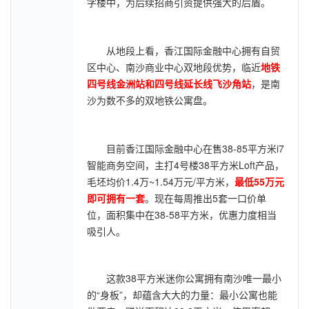
字楼中，为后续招商引资提供强大的后盾。
从地段上看，香江国际金融中心拥有自贸
区中心、南沙商业中心双地段优势，临近
地铁
四号线金洲站和四号线延长线飞沙角站
，是南
沙为数不多的双地铁公寓盘。
目前香江国际金融中心在售38-85平方米i7
智能商务空间，主打4号楼38平方米Loft产品，
毛坯均价1.4万~1.54万元/平方米，
最低55万元
即可拥有一套
。现在每周推出5套一口价单
位，面积集中在38-58平方米，优惠力度相当
吸引人。
这款38平方米迷你公寓拥有南沙唯一最小
的“身板”，却蕴含大大的力量：最小公寓也能