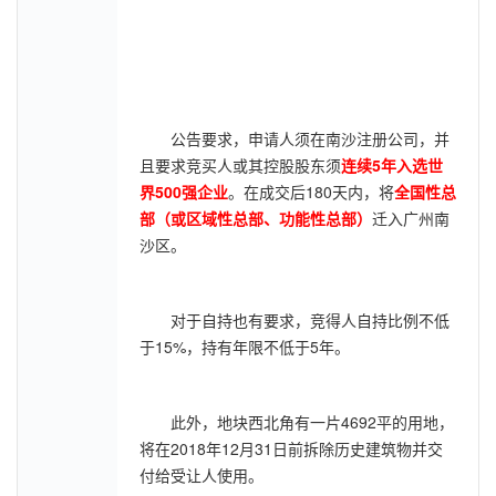
公告要求，申请人须在南沙注册公司，并
且要求竞买人或其控股股东须
连续5年入选世
界500强企业
。在成交后180天内，将
全国性总
部（或区域性总部、功能性总部）
迁入广州南
沙区。
对于自持也有要求，竞得人自持比例不低
于15%，持有年限不低于5年。
此外，地块西北角有一片4692平的用地，
将在2018年12月31日前拆除历史建筑物并交
付给受让人使用。