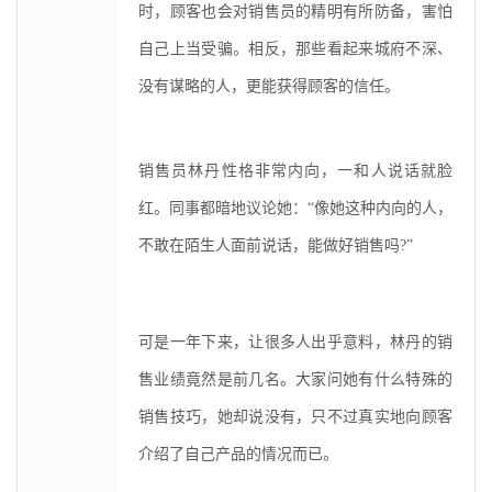
时，顾客也会对销售员的精明有所防备，害怕
自己上当受骗。相反，那些看起来城府不深、
没有谋略的人，更能获得顾客的信任。
销售员林丹性格非常内向，一和人说话就脸
红。同事都暗地议论她：“像她这种内向的人，
不敢在陌生人面前说话，能做好销售吗?”
可是一年下来，让很多人出乎意料，林丹的销
售业绩竟然是前几名。大家问她有什么特殊的
销售技巧，她却说没有，只不过真实地向顾客
介绍了自己产品的情况而已。