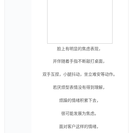
脸上有明显的焦虑表现，
并伴随着手指不断敲打桌面，
双手互捏，小腿抖动，坐立难安等动作。
若厌烦型表情没有得到理解，
烦躁的情绪积累下去，
很可能发展为焦虑。
面对客户这样的情绪，