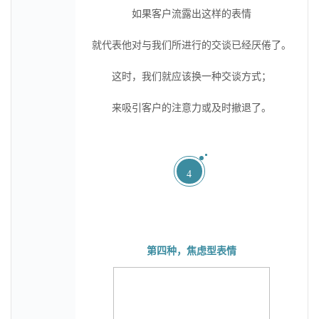
如果客户流露出这样的表情
就代表他对与我们所进行的交谈已经厌倦了。
这时，我们就应该换一种交谈方式；
来吸引客户的注意力或及时撤退了。
4
第四种，焦虑型表情