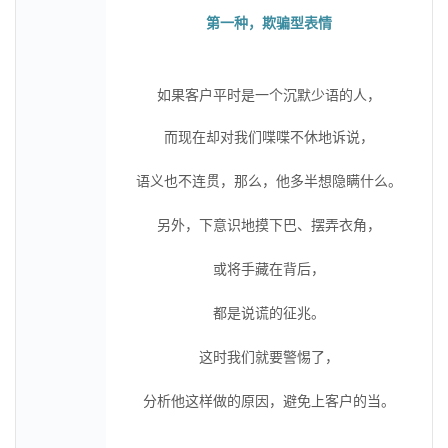
第一种，欺骗型表情
如果客户平时是一个沉默少语的人，
而现在却对我们喋喋不休地诉说，
语义也不连贯，那么，他多半想隐瞒什么。
另外，下意识地摸下巴、摆弄衣角，
或将手藏在背后，
都是说谎的征兆。
这时我们就要警惕了，
分析他这样做的原因，避免上客户的当。