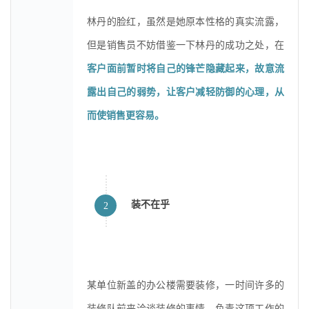
林丹的脸红，虽然是她原本性格的真实流露，
但是销售员不妨借鉴一下林丹的成功之处，在
客户面前暂时将自己的锋芒隐藏起来，故意流
露出自己的弱势，让客户减轻防御的心理，从
而使销售更容易。
装不在乎
2
某单位新盖的办公楼需要装修，一时间许多的
装修队前来洽谈装修的事情。负责这项工作的