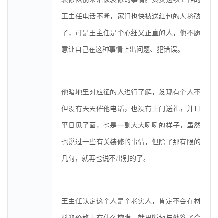
王主任电话不断，家门也快被送红包的人挤破
了，可是王主任是个心细又正直的人，他不愿
意让自己在这种事情上出问题、犯错误。
他暗地里对应征的人进行了解，发现有个人不
但没有天天催他电话，也没有上门送礼，并且
平日见了面，也是一副大大咧咧的样子，虽然
也说过一些有关装修的事情，但除了那有限的
几句，就再也说不出别的了。
王主任认定这个人是个老实人，肯定不会在材
料和价格上有什么欺瞒，就果断地与他签了合