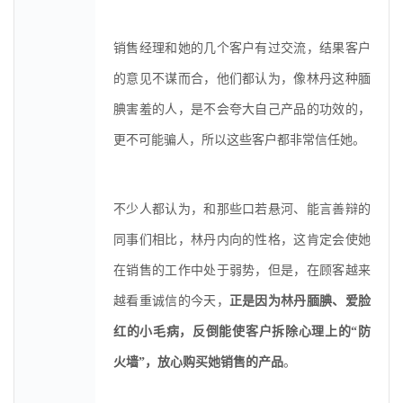
销售经理和她的几个客户有过交流，结果客户
的意见不谋而合，他们都认为，像林丹这种腼
腆害羞的人，是不会夸大自己产品的功效的，
更不可能骗人，所以这些客户都非常信任她。
不少人都认为，和那些口若悬河、能言善辩的
同事们相比，林丹内向的性格，这肯定会使她
在销售的工作中处于弱势，但是，在顾客越来
越看重诚信的今天，
正是因为林丹腼腆、爱脸
红的小毛病，反倒能使客户拆除心理上的“防
火墙”，放心购买她销售的产品
。