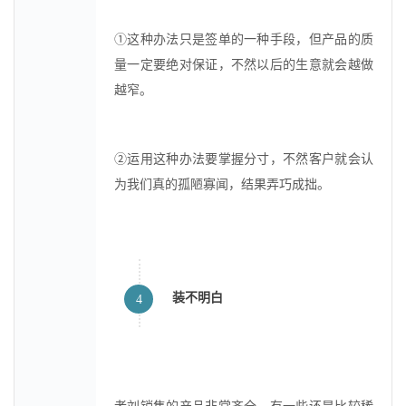
①这种办法只是签单的一种手段，但产品的质
量一定要绝对保证，不然以后的生意就会越做
越窄。
②运用这种办法要掌握分寸，不然客户就会认
为我们真的孤陋寡闻，结果弄巧成拙。
装不明白
4