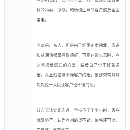
老刘销售的产品非常齐全，有一些还是比较稀
缺的种类，所以，和他谈生意的客户遍及全国
各地。
老刘是广东人，但是由于经常走南闯北，粤语
和普通话都掌握得很好，可是在谈生意时，老
刘就操着满口的方言，装着自己说不好普通
话，并且假装听不懂客户的话，他还常常唧唧
呱呱说一大段让客户也不懂的话。
双方无法实现沟通，坚持不了半个小时，客户
就妥协了，认为老刘的货不错，价格还可以，