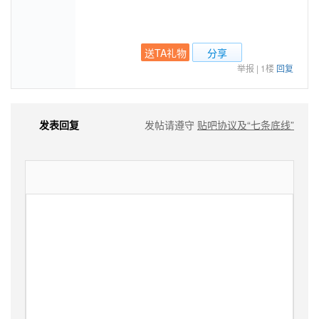
送TA礼物
分享
举报
|
1楼
回复
发表回复
发帖请遵守
贴吧协议及“七条底线”