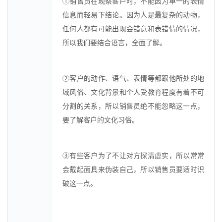
①销售员在观察客户时，不能因为单一的表情
信息而轻易下结论。因为人是最复杂的动物，
任何人都有可能出现会错意和表错情的情况，
所以我们要结合语言，全面了解。
②客户的动作、语气、表情等都跟他所处的地
域风俗、文化背景和个人受教育程度有着不可
分割的关系，所以销售员绝不能忽略这一点，
要了解客户的文化习俗。
③有些客户为了不让对方探清虚实，所以常常
会戴起面具来伪装自己，所以销售员要适时识
破这一点。