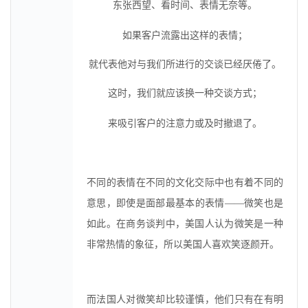
东张西望、看时间、表情无奈等。
如果客户流露出这样的表情；
就代表他对与我们所进行的交谈已经厌倦了。
这时，我们就应该换一种交谈方式；
来吸引客户的注意力或及时撤退了。
不同的表情在不同的文化交际中也有着不同的
意思，即使是面部最基本的表情——微笑也是
如此。在商务谈判中，美国人认为微笑是一种
非常热情的象征，所以美国人喜欢笑逐颜开。
而法国人对微笑却比较谨慎，他们只有在有明