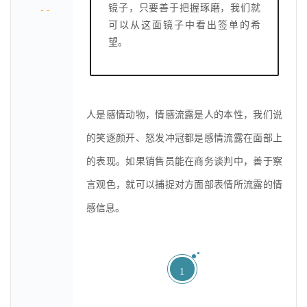
- -
镜子，只要善于把握琢磨，我们就
可以从这面镜子中看出签单的希
望。
人是感情动物，情感流露是人的本性，我们说
的笑逐颜开、怒发冲冠都是感情流露在面部上
的表现。如果销售员能在商务谈判中，善于察
言观色，就可以捕捉对方面部表情所流露的情
感信息。
1