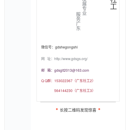
展
工
专
业
服
务
广
东
微信号：gdshegongshi
网 址：http://www.gdsgs.org/
邮 箱：gdsglt2013@163.com
Q Q群：
153022367（广东社工2）
564144230（广东社工3）
长按二维码发现惊喜