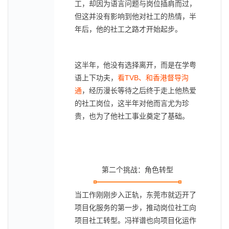
工，却因为语言问题与岗位插肩而过，
但这并没有影响到他对社工的热情，半
年后，他的社工之路才开始起步。
这半年，他没有选择离开，而是在学粤
语上下功夫，
看TVB、和香港督导沟
通
，经历漫长等待之后终于走上他热爱
的社工岗位，这半年对他而言尤为珍
贵，也为了他社工事业奠定了基础。
第二个挑战：角色转型
当工作刚刚步入正轨，东莞市就迈开了
项目化服务的第一步，推动岗位社工向
项目社工转型。冯祥谱也向项目化运作