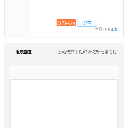
送TA礼物
分享
举报
|
1楼
回复
发表回复
发帖请遵守
贴吧协议及“七条底线”