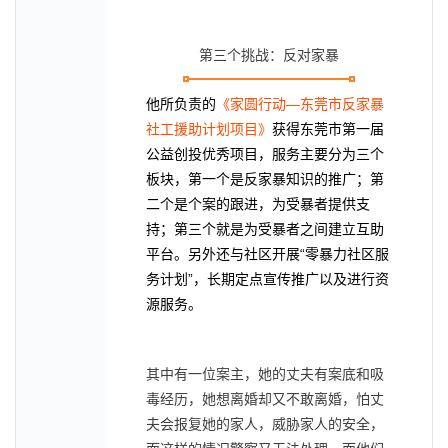
第三个挑战：反对家暴
他所负责的
《家圆行动—东莞市反家暴
社工援助计划项目》
获得东莞市第一届
公益创投优秀项目，
服务主要分为三个
板块，第一个是反家暴知识的推广；第
二个是个案的跟进，为受暴者提供支
持；第三个就是为受暴者之间建立互助
平台。另外还与社区开展“零暴力社区服
务计划”，长期定点宣传推广以及进行资
源服务。
其中有一位案主，她的丈夫有案底和吸
毒经历，她想离婚却又不敢离婚，怕丈
夫会报复她的家人，威胁家人的安全，