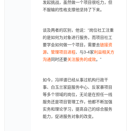
发起挑战，虽然做一个项目很吃力，但
不服输的性格支撑他坚持了下来。
谈及两者的区别，他说：“岗位社工注重
的是如何为对象进行服务，而项目社工
要学会如何做一个项目，需要去
链接资
源
、
管理项目进程
、与3-4家
利益相关方
沟通
同时还要
关注服务的成效
。”
如今，冯祥谱已经从事过机构行政干
事、白玉兰家庭服务中心、反家暴项目
等多个领域的岗位，无论是在担任一线
服务还是项目管理工作，他都不断加强
实务和理论学习，提高自己的综合服务
能力，促进服务对象的改变。