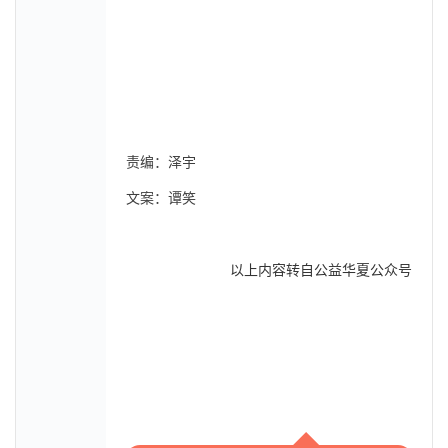
责编：泽宇
文案：谭笑
以上内容转自公益华夏公众号