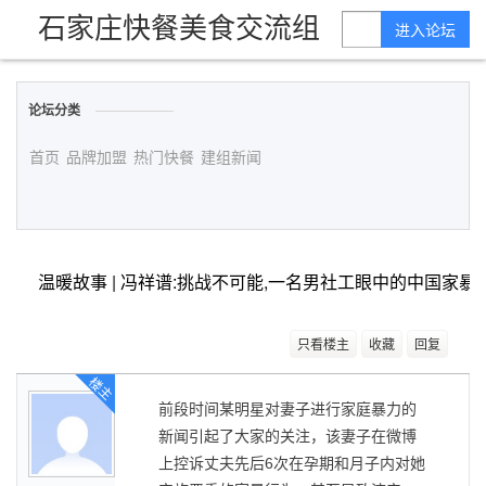
石家庄快餐美食交流组
进入论坛
论坛分类
首页
品牌加盟
热门快餐
建组新闻
温暖故事 | 冯祥谱:挑战不可能,一名男社工眼中的中国家暴
只看楼主
收藏
回复
楼主
前段时间某明星对妻子进行家庭暴力的
新闻引起了大家的关注，该妻子在微博
上控诉丈夫先后6次在孕期和月子内对她