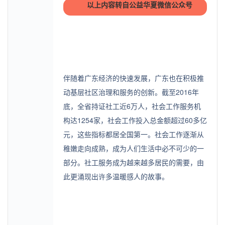
以上内容转自公益华夏微信公众号
以上内容转自公益华夏微信公众号
伴随着广东经济的快速发展，广东也在积极推
动基层社区治理和服务的创新。截至2016年
底，全省持证社工近6万人，社会工作服务机
构达1254家，社会工作投入总金额超过60多亿
元，这些指标都居全国第一。社会工作逐渐从
稚嫩走向成熟，成为人们生活中必不可少的一
部分。社工服务成为越来越多居民的需要，由
此更涌现出许多温暖感人的故事。