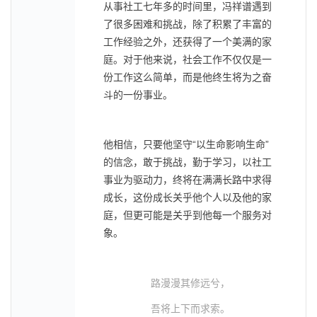
从事社工七年多的时间里，冯祥谱遇到
了很多困难和挑战，除了积累了丰富的
工作经验之外，还获得了一个美满的家
庭。对于他来说，社会工作不仅仅是一
份工作这么简单，而是他终生将为之奋
斗的一份事业。
他相信，只要他坚守“以生命影响生命”
的信念，敢于挑战，勤于学习，以社工
事业为驱动力，终将在满满长路中求得
成长，这份成长关乎他个人以及他的家
庭，但更可能是关乎到他每一个服务对
象。
路漫漫其修远兮，
吾将上下而求索。