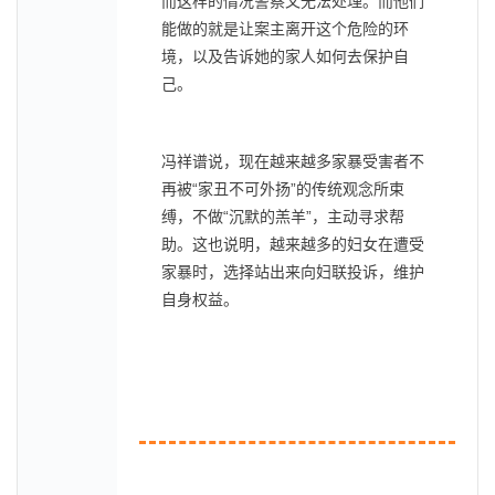
而这样的情况警察又无法处理。而他们
能做的就是让案主离开这个危险的环
境，以及告诉她的家人如何去保护自
己。
冯祥谱说，现在越来越多家暴受害者不
再被“家丑不可外扬”的传统观念所束
缚，不做“沉默的羔羊”，主动寻求帮
助。这也说明，越来越多的妇女在遭受
家暴时，选择站出来向妇联投诉，维护
自身权益。