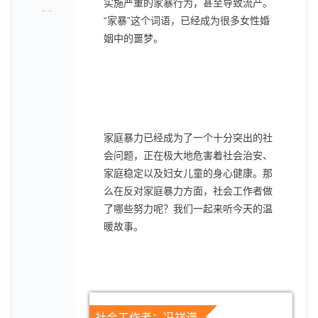
实施严重的家暴行为，甚至导致流产。
- -
“家暴”这个词语，已经成为很多女性婚
姻中的噩梦。
家庭暴力已经成为了一个十分突出的社
会问题，正在极大地危害着社会治安、
家庭稳定以及妇女儿童的身心健康。那
么在反对家庭暴力方面，社会工作者做
了哪些努力呢？我们一起来听今天的温
暖故事。
社会工作者：冯祥谱