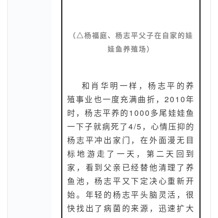
（
△杨福庭、杨志平父子在自家的娃
娃鱼养殖场
）
和肖华明一样，杨志平的养
殖事业也一度充满曲折，2010年
时，杨志平养的1000多尾娃娃鱼
一下子就病死了4/5，心情压抑的
杨志平冲出家门，在外面漫无目
标地游走了一天，第二天回到
家，看到父亲已经替他清理了养
鱼池，杨志平又下定决心重新开
始。年轻的杨志平头脑灵活，很
快找出了病菌的来源，迅速扩大