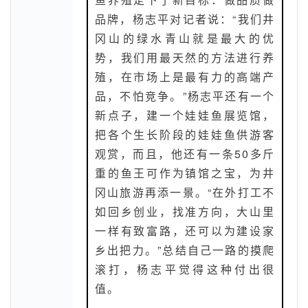
品牌，杨志平对记者说：“我们井
冈山的绿水青山就是最大的优
势，我们用最天然的方法进行养
殖，在市场上是最有力的高端产
品，不怕竞争。”杨志平还有一个
新点子，建一个娃娃鱼展览馆，
把各个生长阶段的娃娃鱼供游客
观赏，而且，他还有一条50多斤
重的鱼王可作为镇馆之宝，为井
冈山旅游再添一景。“在外打工不
如回乡创业，找准方向，大山里
一样有致富路，还可以为建设家
乡出把力。”总结自己一路的摸爬
滚打，杨志平觉得这种付出很
值。