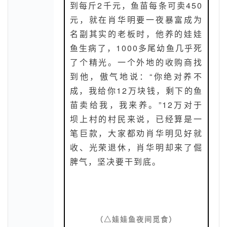
到每斤2千元，鱼苗每条可卖450
元，就在肖华明要一夜暴富成为
名副其实的老板时，他养的娃娃
鱼生病了，1000多尾幼鱼几乎死
了个精光。一个外地的收购商找
到他，傲气地说：“你绝对养不
成，我给你12万块钱，剩下的鱼
苗卖给我，我来养。”12万对于
坝上村的村民来说，已经算是一
笔巨款，大家都劝肖华明见好就
收、光荣退休，肖华明却来了倔
脾气，坚决要干到底。
（
△娃娃鱼夜间觅食
）