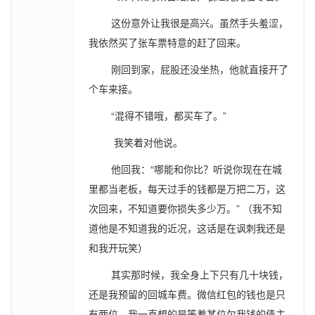
这份意外让我很是高兴。虽然手头羞涩，
我依然买了张车票特意的赶了回来。
刚回到家，屁股还没坐热，他就直接开了
个车来接。
“混得不错哦，都买车了。”
我笑着对他说。
他回我：“哪能和你比？听说你现在在城
里都当老板，每天过手的钱都是万把二万，这
次回来，不知道要你损失多少万。” （我不知
道他是不知道我的近况，这话是在讽刺我还是
和我开玩笑）
其实那时候，我全身上下只有几十块钱，
还是我预留的回城车费。微信红包的钱也是只
有两位。我一直想的是等着某位欠我钱的债主