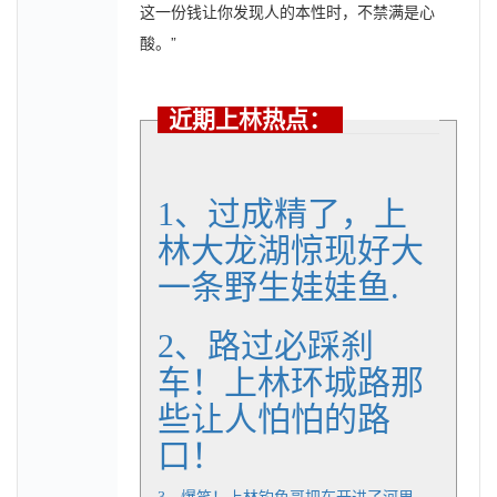
这一份钱让你发现人的本性时，不禁满是心
酸。”
近期上林热点：
1、过成精了，上
林大龙湖惊现好大
一条野生娃娃鱼.
2、
路过必踩刹
车！上林环城路那
些让人怕怕的路
口！