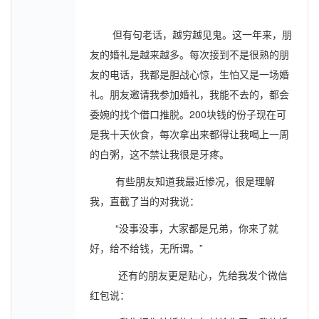
但有句老话，越穷越见鬼。这一年来，朋
友的婚礼是越来越多。每次接到不是很熟的朋
友的电话，我都是胆战心惊，生怕又是一场婚
礼。朋友邀请我参加婚礼，我能不去的，都会
委婉的找个借口推脱。200块钱的份子现在可
是我十天伙食，每次拿出来都得让我喝上一周
的白粥，这不禁让我很是牙疼。
有些朋友知道我最近惨况，很是理解
我，直截了当的对我说：
“没事没事，大家都是兄弟，你来了就
好，给不给钱，无所谓。”
还有的朋友更是贴心，先给我发个微信
红包说：