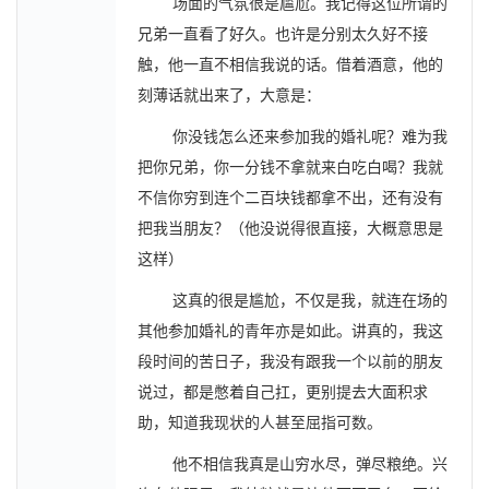
场面的气氛很是尴尬。我记得这位所谓的
兄弟一直看了好久。也许是分别太久好不接
触，他一直不相信我说的话。借着酒意，他的
刻薄话就出来了，大意是：
你没钱怎么还来参加我的婚礼呢？难为我
把你兄弟，你一分钱不拿就来白吃白喝？我就
不信你穷到连个二百块钱都拿不出，还有没有
把我当朋友？（他没说得很直接，大概意思是
这样）
这真的很是尴尬，不仅是我，就连在场的
其他参加婚礼的青年亦是如此。讲真的，我这
段时间的苦日子，我没有跟我一个以前的朋友
说过，都是憋着自己扛，更别提去大面积求
助，知道我现状的人甚至屈指可数。
他不相信我真是山穷水尽，弹尽粮绝。兴