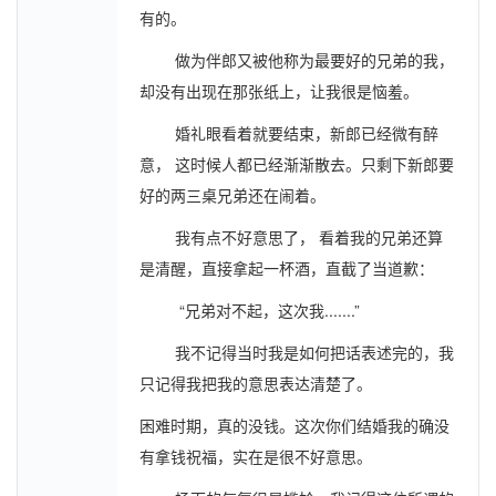
有的。
做为伴郎又被他称为最要好的兄弟的我，
却没有出现在那张纸上，让我很是恼羞。
婚礼眼看着就要结束，新郎已经微有醉
意， 这时候人都已经渐渐散去。只剩下新郎要
好的两三桌兄弟还在闹着。
我有点不好意思了， 看着我的兄弟还算
是清醒，直接拿起一杯酒，直截了当道歉：
“兄弟对不起，这次我.......”
我不记得当时我是如何把话表述完的，我
只记得我把我的意思表达清楚了。
困难时期，真的没钱。这次你们结婚我的确没
有拿钱祝福，实在是很不好意思。