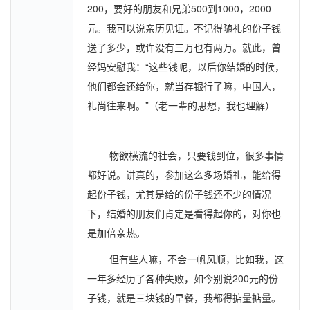
200，要好的朋友和兄弟500到1000，2000
元。我可以说亲历见证。不记得随礼的份子钱
送了多少，或许没有三万也有两万。就此，曾
经妈安慰我：“这些钱呢，以后你结婚的时候，
他们都会还给你，就当存银行了嘛，中国人，
礼尚往来啊。”（老一辈的思想，我也理解）
物欲横流的社会，只要钱到位，很多事情
都好说。讲真的，参加这么多场婚礼，能给得
起份子钱，尤其是给的份子钱还不少的情况
下，结婚的朋友们肯定是看得起你的，对你也
是加倍亲热。
但有些人嘛，不会一帆风顺，比如我，这
一年多经历了各种失败，如今别说200元的份
子钱，就是三块钱的早餐，我都得掂量掂量。