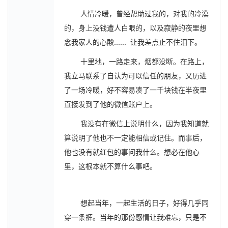
人情冷暖，曾经帮助过我的，对我的冷漠
的，身上没钱遭人白眼的，以及寂静的夜里想
念我家人的心酸...... 让我差点止不住泪下。
十里地，一路走来，烟都没断。在路上，
我立马联系了自认为可以信任的朋友，又历进
了一场冷暖，好不容易凑了一千块钱在半夜里
直接发到了他的微信账户上。
我没有在微信上说明什么，因为我知道就
算说明了他也不一定能相信或记住。而事后，
他也没有就红包的事问我什么。想必在他心
里，这根本就不算什么事吧。
想起当年，一起生活的日子，好得几乎同
穿一条裤。当年的那份感情让我难忘，只是不