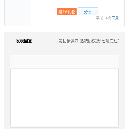
送TA礼物
分享
举报
|
1楼
回复
发表回复
发帖请遵守
贴吧协议及“七条底线”