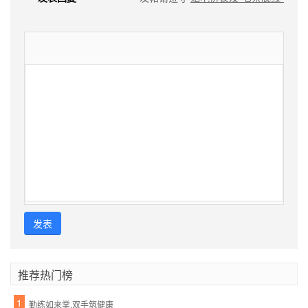
发表
推荐热门榜
1
勤练如来掌,双手筑健康