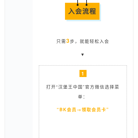
入会流程
3
只需
步，就能轻松入会
▼
1
打开“汉堡王中国”官方微信选择菜
单：
“BK会员→领取会员卡”