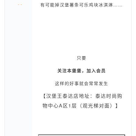
- -
有可能掉汉堡薯条可乐鸡块冰淇淋……
只要
关注本堡堡，加入会员
这样的好事就会常常发生
【汉堡王泰达店地址：泰达时尚购
物中心A区1层（观光梯对面）】