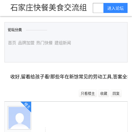
石家庄快餐美食交流组
进入论坛
论坛分类
首页
品牌加盟
热门快餐
建组新闻
收好,留着给孩子看!那些年在新馀常见的劳动工具,答案全打
只看楼主
收藏
回复
楼主