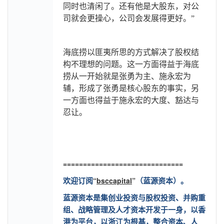
同时也清闲了。还有他是大股东，对公
司就会更操心，公司会发展得更好。”
海底捞以匪夷所思的方式解决了股权结
构不理想的问题。这一方面得益于海底
捞从一开始就是张勇为主、施永宏为
辅，形成了张勇是核心股东的事实，另
一方面也得益于施永宏的大度、豁达与
忍让。
==============================
“
bsccapital
”
欢迎订阅
（蓝源资本）。
蓝源资本是集创业投资与股权投资、并购重
组、战略管理及人才资本开发于一身，以香
港为平台，以浙江为根基，整合资本、人