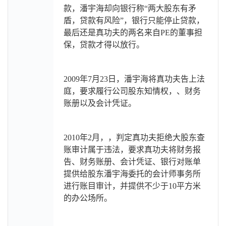
款，潘宇海却向银行称“两大股东有矛
盾，贷款有风险”，银行只能停止贷款，
最后还是真功夫的两名来自PE的董事担
保，贷款才得以放行。
2009
年7月23日，潘宇海将真功夫告上法
庭，要求履行公司股东知情权，、财务
账册以及会计凭证。
2010
年2月，，判定真功夫拒绝大股东查
账审计属于违法，要求真功夫将财务报
告、财务账册、会计凭证、银行对账单
提供给股东潘宇海委托的会计师事务所
进行账目审计，并提供不少于10平方米
的办公场所。