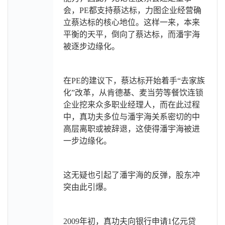
会，PE都支持蔡达标，力图企业经营确
立蔡达标的核心地位。这样一来，本来
平衡的天平，倒向了蔡达标，而潘宇海
被逐步边缘化。
在PE的建议下，蔡达标开始着手“去家族
化”改革，从肯德基、麦当劳等餐饮连锁
企业挖来众多职业经理人，而在此过程
中，真功夫多位与潘宇海关系密切的中
高层离职或被辞退，这使得潘宇海被进
一步边缘化。
这无疑也引起了潘宇海的反弹，股东冲
突由此引爆。
2009
年初，真功夫向银行申请1亿元贷