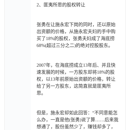
2
、匪夷所思的股权转让
张勇在让施永宏下岗的同时，还以原始
出资额的价格，从施永宏夫妇的手中购
买了18%的股权，张勇夫妇成了海底捞
68%(超过三分之二)的绝对控股股东。
2007
年，在海底捞成立13年后、并且快
速发展的时候，一方股东却将18%的股
权，以13年前原始出资额的价格，转让
给了另一方股东，这简直就是匪夷所
思。
但是，施永宏却如此回答：“不同意能怎
么办，一直是他(张勇)说了算……后来我
想通了，股份虽然少了，赚钱却多了，