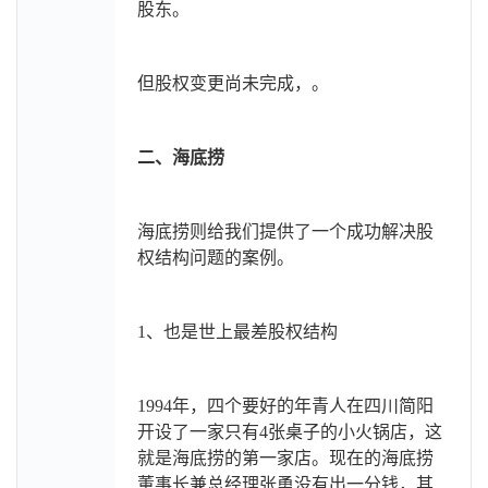
股东。
但股权变更尚未完成，。
二、海底捞
海底捞则给我们提供了一个成功解决股
权结构问题的案例。
1
、也是世上最差股权结构
1994
年，四个要好的年青人在四川简阳
开设了一家只有4张桌子的小火锅店，这
就是海底捞的第一家店。现在的海底捞
董事长兼总经理张勇没有出一分钱，其