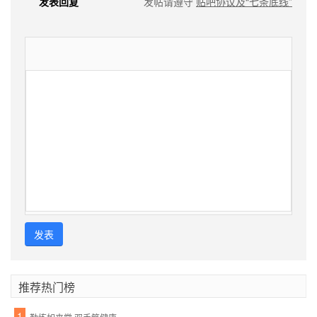
发表回复
发帖请遵守
贴吧协议及“七条底线”
发表
推荐热门榜
1