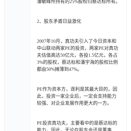
潘敏峰所持有的25%股权归蔡达标所有。
2
、股东矛盾日益激化
2007
年10月，真功夫引入了今日资本和
中山联动两家PE的投资，两家PE对真功
夫估值高达50亿元，各投1.5亿元，各占
3%的股权，蔡达标和潘宇海的股权比例
都由50%摊薄到47%。
PE
作为资本方，逐利是其最大目的，因
此，投资一家企业后，一定会支持能力
较强、对企业发展作用更大的一方。
PE
投资真功夫，主要看中的是蔡达标的
能力，因此，无论在股东会还是董事