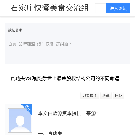
石家庄快餐美食交流组
进入论坛
论坛分类
首页
品牌加盟
热门快餐
建组新闻
真功夫VS海底捞:世上最差股权结构公司的不同命运
只看楼主
收藏
回复
楼主
本文由蓝源资本提供 来源：
一、真功夫