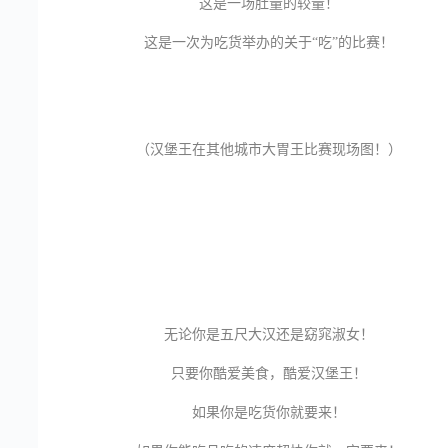
这是一场肚量的较量！
这是一次为吃货举办的关于“吃”的比赛！
（汉堡王在其他城市大胃王比赛现场图！）
无论你是五尺大汉还是窈窕淑女！
只要你酷爱美食，酷爱汉堡王！
如果你是吃货你就要来！