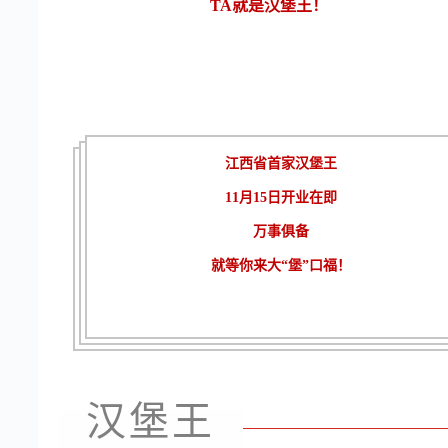
TA就是汉堡王！
江西省首家汉堡王
11月15日开业在即
万事俱备
就等你来大“堡”口福！
汉堡王