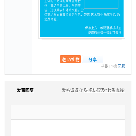
主体的一站式超大商业综合
体，集结自然风景、生态环
境、建筑美学和地域文化，营
造高品质而非高消费的生活，带来“艺术商业 乐享生活”的
消费体验。
保存上方二维码至手机相册
使用微信扫一扫即可关注
送TA礼物
分享
举报
|
1楼
回复
发表回复
发帖请遵守
贴吧协议及“七条底线”