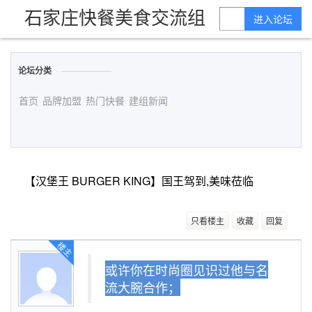
石家庄快餐美食交流组
进入论坛
论坛分类
首页
品牌加盟
热门快餐
建组新闻
【汉堡王 BURGER KING】国王驾到,美味莅临
只看楼主
收藏
回复
楼主
或许你在时尚圈见识过他与名
流大腕合作；