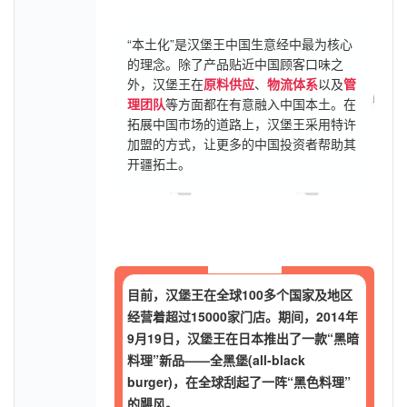
“本土化”是汉堡王中国生意经中最为核心
的理念。除了产品贴近中国顾客口味之
外，汉堡王在
原料供应
、
物流体系
以及
管
理团队
等方面都在有意融入中国本土。在
拓展中国市场的道路上，汉堡王采用特许
加盟的方式，让更多的中国投资者帮助其
开疆拓土。
目前，汉堡王在全球100多个国家及地区
经营着超过15000家门店。期间，2014年
9月19日，汉堡王在日本推出了一款“黑暗
料理”新品——全黑堡(all-black
burger)，在全球刮起了一阵“黑色料理”
的飓风。