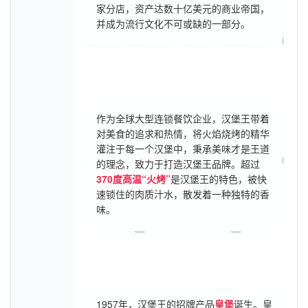
家分店，资产达数十亿美元的商业帝国，
并成为流行文化不可或缺的一部分。
作为全球大型连锁餐饮企业，汉堡王带着
对美食的追求和热情，将火焰烧烤的精华
灌注于每一个汉堡中，秉承美味才是王道
的理念，致力于打造汉堡王品牌。超过
370度高温“火烤”
是汉堡王的特色，被快
速锁住的肉质汁水，散发着一种独特的香
味。
1957年，汉堡王的招牌产品
皇堡
诞生。皇