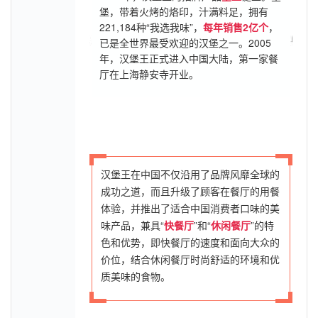
堡，带着火烤的烙印，汁满料足，拥有
221,184种“我选我味”，
每年销售2亿个
，
已是全世界最受欢迎的汉堡之一。2005
年，汉堡王正式进入中国大陆，第一家餐
厅在上海静安寺开业。
汉堡王在中国不仅沿用了品牌风靡全球的
成功之道，而且升级了顾客在餐厅的用餐
体验，并推出了适合中国消费者口味的美
味产品，兼具“
快餐厅
”和“
休闲餐厅
”的特
色和优势，即快餐厅的速度和面向大众的
价位，结合休闲餐厅时尚舒适的环境和优
质美味的食物。