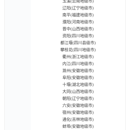
玉溪(云南地级市)
辽阳(辽宁地级市)
南平(福建地级市)
濮阳(河南地级市)
晋中(山西地级市)
资阳(四川地级市)
都江堰(四川县级市)
攀枝花(四川地级市)
衢州(浙江地级市)
内江(四川地级市)
滁州(安徽地级市)
阜阳(安徽地级市)
十堰(湖北地级市)
大同(山西地级市)
朝阳(辽宁地级市)
六安(安徽地级市)
宿州(安徽地级市)
通化(吉林地级市)
蚌埠(安徽地级市)