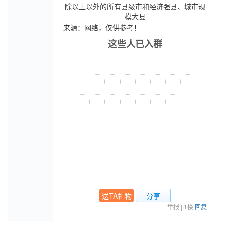
除以上以外的所有县级市和经济强县、城市规
模大县
来源：网络，仅供参考！
这些人已入群
送TA礼物
分享
举报
|
1楼
回复