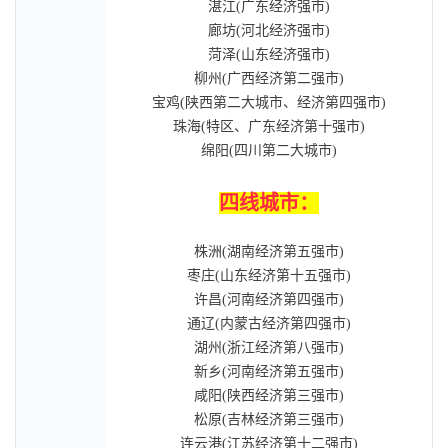
湛江(广东经济强市)
廊坊(河北经济强市)
菏泽(山东经济强市)
柳州(广西经济第二强市)
宝鸡(陕西第二大城市、经济第四强市)
珠海(特区、广东经济第十强市)
绵阳(四川第二大城市)
四线城市：
株洲(湖南经济第五强市)
枣庄(山东经济第十五强市)
许昌(河南经济第四强市)
通辽(内蒙古经济第四强市)
湖州(浙江经济第八强市)
新乡(河南经济第五强市)
咸阳(陕西经济第三强市)
松原(吉林经济第三强市)
连云港(江苏经济第十二强市)