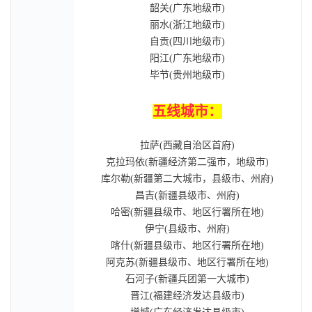
韶关(广东地级市)
丽水(浙江地级市)
自贡(四川地级市)
阳江(广东地级市)
毕节(贵州地级市)
五线城市：
拉萨(西藏自治区首府)
克拉玛依(新疆经济第二强市，地级市)
库尔勒(新疆第二大城市，县级市、州府)
昌吉(新疆县级市、州府)
哈密(新疆县级市、地区行署所在地)
伊宁(县级市、州府)
喀什(新疆县级市、地区行署所在地)
阿克苏(新疆县级市、地区行署所在地)
石河子(新疆兵团第一大城市)
晋江(福建经济发达县级市)