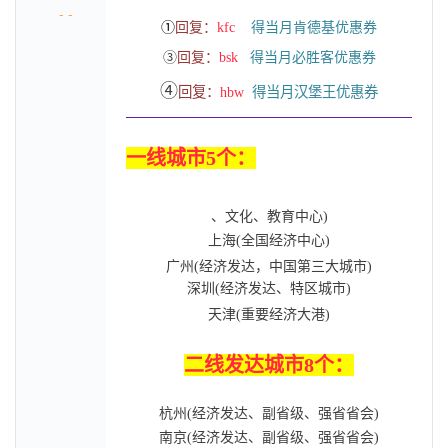
- -
①
回复：
kfc    
得
当月肯德基优惠券
③
回复：
bsk   
得
当月必胜客优惠券
➃
回复：
hbw  
得
当月汉堡王优惠券
一线城市5个：
、文化、教育中心)
上海(全国经济中心)
广州(经济发达，中国第三大城市)
深圳(经济发达、特区城市)
天津(重要经济大港)
二线发达城市8个：
杭州(经济发达、副省级、强省省会)
南京(经济发达、副省级、强省省会)