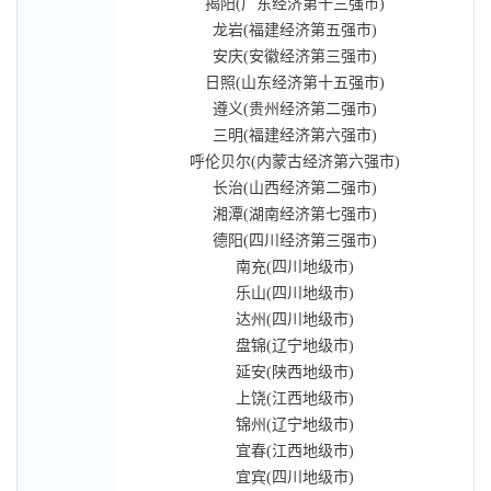
揭阳(广东经济第十三强市)
龙岩(福建经济第五强市)
安庆(安徽经济第三强市)
日照(山东经济第十五强市)
遵义(贵州经济第二强市)
三明(福建经济第六强市)
呼伦贝尔(内蒙古经济第六强市)
长治(山西经济第二强市)
湘潭(湖南经济第七强市)
德阳(四川经济第三强市)
南充(四川地级市)
乐山(四川地级市)
达州(四川地级市)
盘锦(辽宁地级市)
延安(陕西地级市)
上饶(江西地级市)
锦州(辽宁地级市)
宜春(江西地级市)
宜宾(四川地级市)