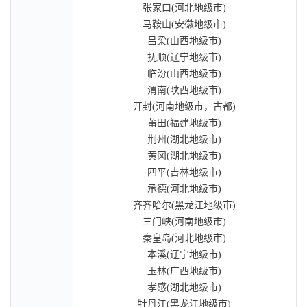
张家口(河北地级市)
马鞍山(安徽地级市)
吕梁(山西地级市)
抚顺(辽宁地级市)
临汾(山西地级市)
渭南(陕西地级市)
开封(河南地级市，古都)
莆田(福建地级市)
荆州(湖北地级市)
黄冈(湖北地级市)
四平(吉林地级市)
承德(河北地级市)
齐齐哈尔(黑龙江地级市)
三门峡(河南地级市)
秦皇岛(河北地级市)
本溪(辽宁地级市)
玉林(广西地级市)
孝感(湖北地级市)
牡丹江(黑龙江地级市)