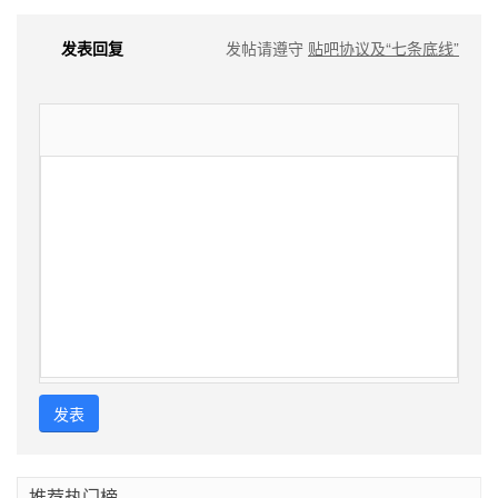
发表回复
发帖请遵守
贴吧协议及“七条底线”
发表
推荐热门榜