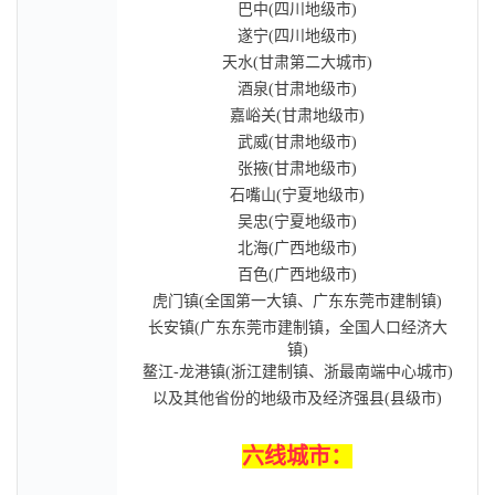
巴中(四川地级市)
遂宁(四川地级市)
天水(甘肃第二大城市)
酒泉(甘肃地级市)
嘉峪关(甘肃地级市)
武威(甘肃地级市)
张掖(甘肃地级市)
石嘴山(宁夏地级市)
吴忠(宁夏地级市)
北海(广西地级市)
百色(广西地级市)
虎门镇(全国第一大镇、广东东莞市建制镇)
长安镇(广东东莞市建制镇，全国人口经济大
镇)
鳌江-龙港镇(浙江建制镇、浙最南端中心城市)
以及其他省份的地级市及经济强县(县级市)
六线城市：