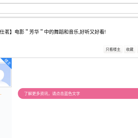
仕茗】电影＂芳华＂中的舞蹈和音乐,好听又好看!
只看楼主
收藏
楼主
-
了解更多资讯，请点击蓝色文字