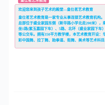
皇仕茗艺术教育
欢迎您来到孩子艺术的殿堂---皇仕茗艺术教育
皇仕茗艺术教育是一家专业从事连锁艺术教育机构。
总部位于盛业家园东侧（新华路小学北走200米），
坐1路(紫玉嘉园下车）、5路、北环（盛业家园下车
等公交车。拥有350平方教学楼，本艺术教育开设：
彩中国舞、拉丁舞、跆拳道、街舞、美术等艺术科目