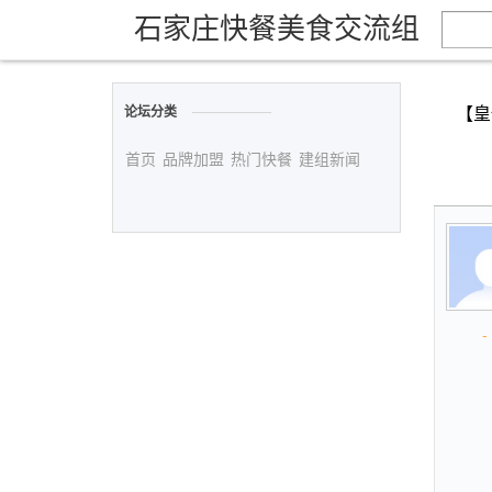
石家庄快餐美食交流组
【皇
论坛分类
首页
品牌加盟
热门快餐
建组新闻
- 