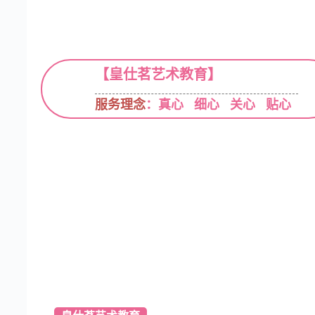
【皇仕茗艺术教育】
服务理念
：真心 细心 关心 贴心