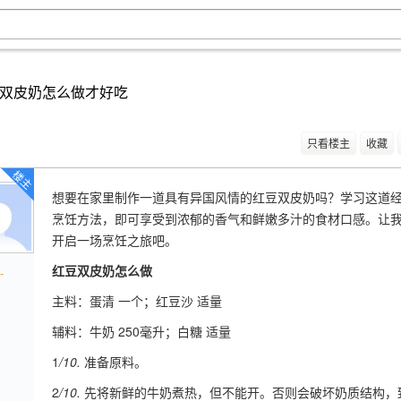
双皮奶怎么做才好吃
只看楼主
收藏
楼主
想要在家里制作一道具有异国风情的红豆双皮奶吗？学习这道
烹饪方法，即可享受到浓郁的香气和鲜嫩多汁的食材口感。让
开启一场烹饪之旅吧。
红豆双皮奶怎么做
-
主料：蛋清 一个；红豆沙 适量
辅料：牛奶 250毫升；白糖 适量
1
/10.
准备原料。
2
/10.
先将新鲜的牛奶煮热，但不能开。否则会破坏奶质结构，