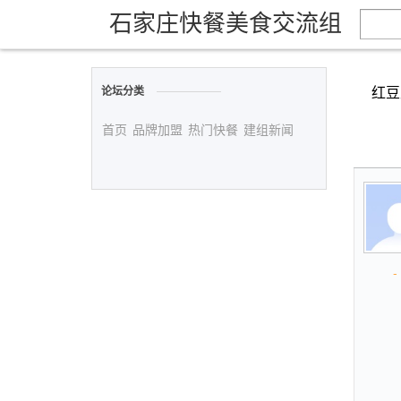
石家庄快餐美食交流组
红豆
论坛分类
首页
品牌加盟
热门快餐
建组新闻
- 